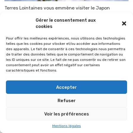
Terres Lointaines vous emmène visiter le Japon
Par
TOP-PARENTS
14 août 2015
Gérer le consentement aux
cookies
Pour offrir les meilleures expériences, nous utilisons des technologies
telles que les cookies pour stocker et/ou accéder aux informations
des appareils. Le fait de consentir à ces technologies nous permettra
de traiter des données telles que le comportement de navigation ou
les ID uniques sur ce site. Le fait de ne pas consentir ou de retirer son
consentement peut avoir un effet négatif sur certaines
caractéristiques et fonctions.
Accepter
Refuser
© 2026 Im-presse. Tous droits réservés.
Voir les préférences
MENTIONS LÉGALES
Mentions légales