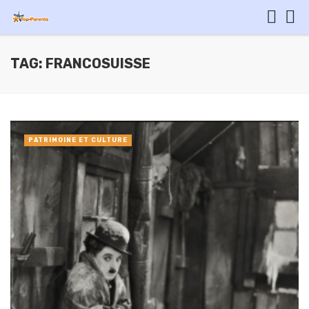
TAG: FRANCOSUISSE
PATRIMOINE ET CULTURE