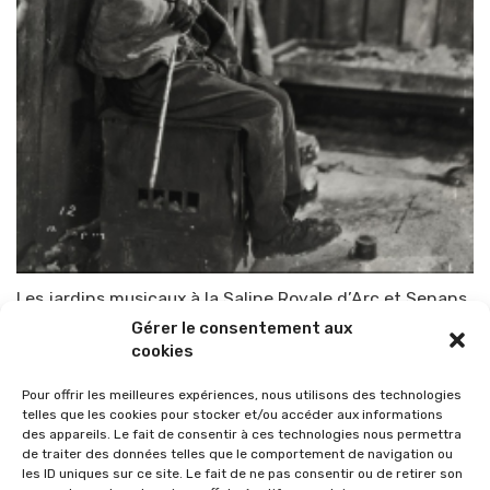
Les jardins musicaux à la Saline Royale d’Arc et Senans
Gérer le consentement aux
Par
TOP-PARENTS
8 août 2015
cookies
Pour offrir les meilleures expériences, nous utilisons des technologies
telles que les cookies pour stocker et/ou accéder aux informations
des appareils. Le fait de consentir à ces technologies nous permettra
de traiter des données telles que le comportement de navigation ou
les ID uniques sur ce site. Le fait de ne pas consentir ou de retirer son