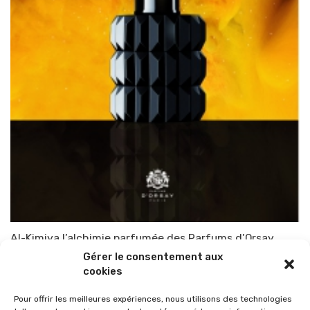
Al-Kimiya l’alchimie parfumée des Parfums d’Orsay
Gérer le consentement aux
Par
TOP-PARENTS
6 février 2015
cookies
Pour offrir les meilleures expériences, nous utilisons des technologies