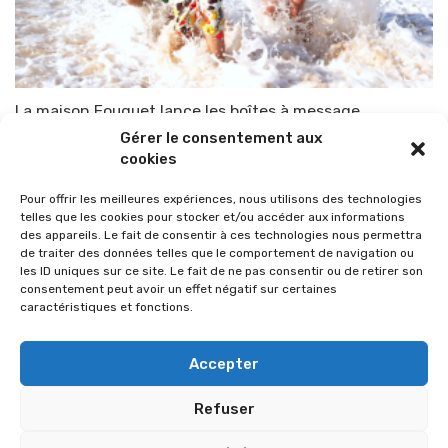
La maison Fouquet lance les boîtes à message
Gérer le consentement aux
Par
TOP-PARENTS
26 janvier 2016
cookies
Pour offrir les meilleures expériences, nous utilisons des technologies
telles que les cookies pour stocker et/ou accéder aux informations
des appareils. Le fait de consentir à ces technologies nous permettra
de traiter des données telles que le comportement de navigation ou
les ID uniques sur ce site. Le fait de ne pas consentir ou de retirer son
consentement peut avoir un effet négatif sur certaines
caractéristiques et fonctions.
Accepter
Refuser
© 2026 Im-presse. Tous droits réservés.