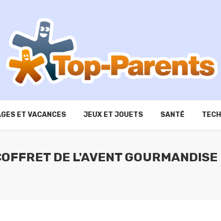
GES ET VACANCES
JEUX ET JOUETS
SANTÉ
TECH
COFFRET DE L'AVENT GOURMANDISE