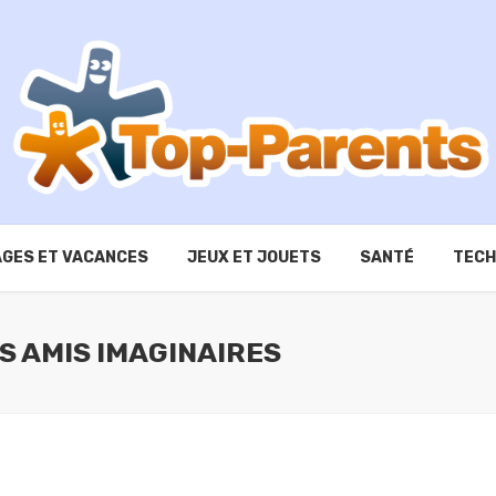
GES ET VACANCES
JEUX ET JOUETS
SANTÉ
TECH
S AMIS IMAGINAIRES