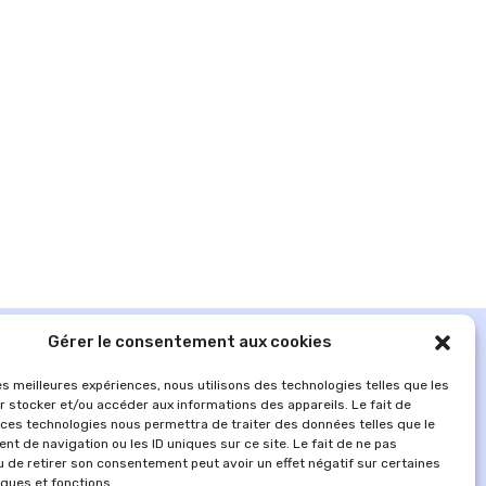
Gérer le consentement aux cookies
les meilleures expériences, nous utilisons des technologies telles que les
r stocker et/ou accéder aux informations des appareils. Le fait de
 ces technologies nous permettra de traiter des données telles que le
t de navigation ou les ID uniques sur ce site. Le fait de ne pas
u de retirer son consentement peut avoir un effet négatif sur certaines
iques et fonctions.