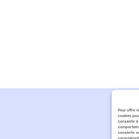
Pour offrir 
cookies pou
consentir à
comportemen
consentir o
caractérist