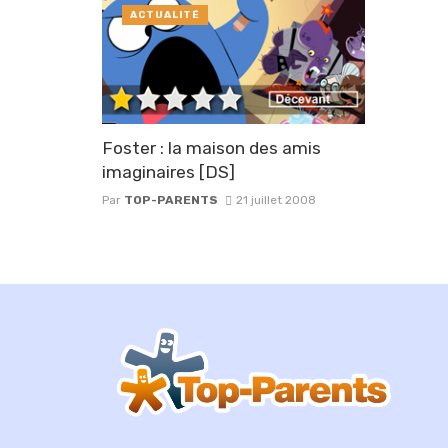
ACTUALITÉ
Foster : la maison des amis
imaginaires [DS]
Par
TOP-PARENTS
21 juillet 2008