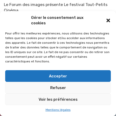
Le Forum des images présente Le festival Tout-Petits
Cinéma
Par
TOP-PARENTS
5 février 2014
Gérer le consentement aux
cookies
Pour offrir les meilleures expériences, nous utilisons des technologies
telles que les cookies pour stocker et/ou accéder aux informations
des appareils. Le fait de consentir à ces technologies nous permettra
de traiter des données telles que le comportement de navigation ou
les ID uniques sur ce site. Le fait de ne pas consentir ou de retirer son
consentement peut avoir un effet négatif sur certaines
caractéristiques et fonctions.
Accepter
Refuser
© 2026 Im-presse. Tous droits réservés.
Voir les préférences
MENTIONS LÉGALES
Mentions légales