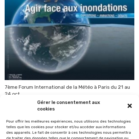
7ème Forum International de la Météo à Paris du 21 au
24 oct
Gérer le consentement aux
Par
TOP-PARENTS
30 septembre 2010
cookies
Pour offrir les meilleures expériences, nous utilisons des technologies
telles que les cookies pour stocker et/ou accéder aux informations
des appareils. Le fait de consentir à ces technologies nous permettra
de traiter des données telles que le comportement de navigation ou