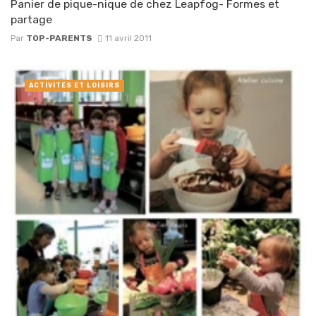
Panier de pique-nique de chez Leapfog- Formes et
partage
Par
TOP-PARENTS
11 avril 2011
ACTIVITÉS ET LOISIRS