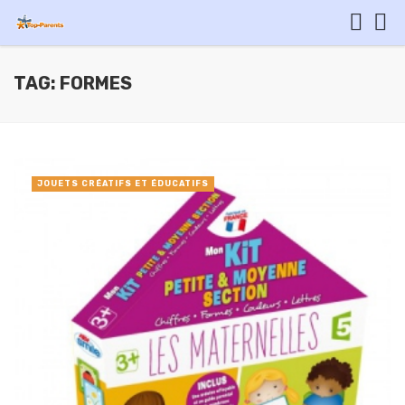
TAG: FORMES
JOUETS CRÉATIFS ET ÉDUCATIFS