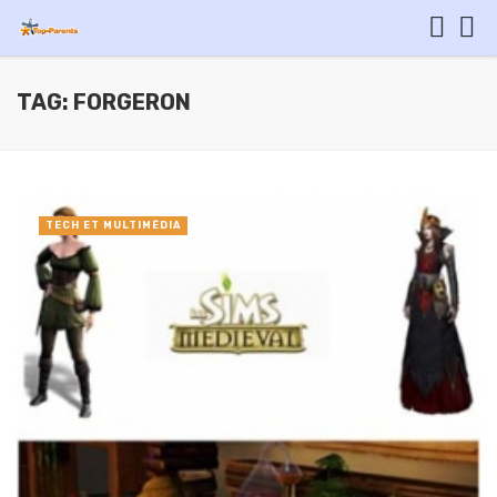
TAG: FORGERON
TECH ET MULTIMÉDIA