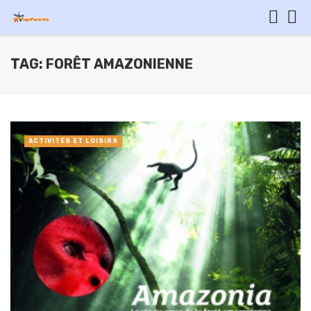
TAG: FORÊT AMAZONIENNE
ACTIVITÉS ET LOISIRS