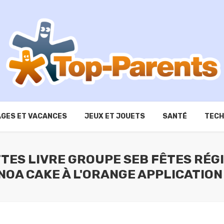
GES ET VACANCES
JEUX ET JOUETS
SANTÉ
TECH
TES LIVRE GROUPE SEB FÊTES RÉG
NOA CAKE À L'ORANGE APPLICATION