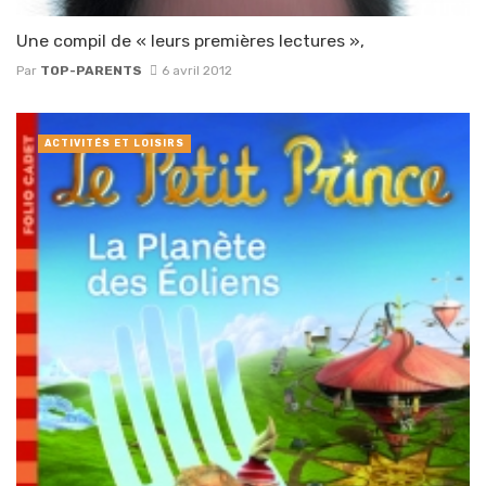
Une compil de « leurs premières lectures »,
Par
TOP-PARENTS
6 avril 2012
ACTIVITÉS ET LOISIRS