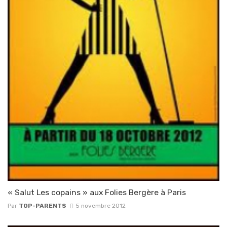
« Salut Les copains » aux Folies Bergère à Paris
Par
TOP-PARENTS
5 novembre 2012