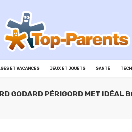
GES ET VACANCES
JEUX ET JOUETS
SANTÉ
TECH
ARD GODARD PÉRIGORD MET IDÉAL B