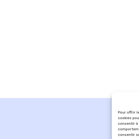
Pour offrir 
cookies pou
consentir à
comportemen
consentir o