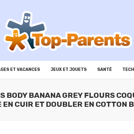
GES ET VACANCES
JEUX ET JOUETS
SANTÉ
TECH
RS BODY BANANA GREY FLOURS COQ
E EN CUIR ET DOUBLER EN COTTON 