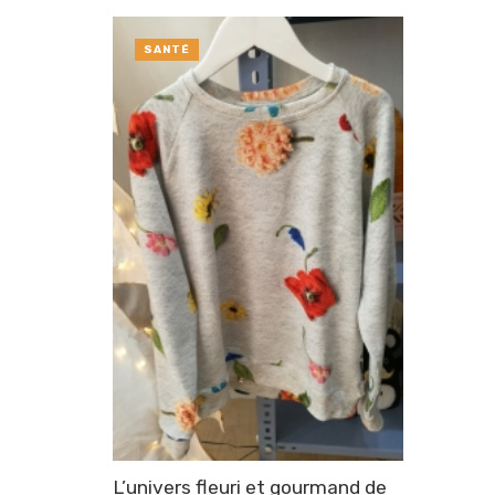
SANTÉ
L’univers fleuri et gourmand de