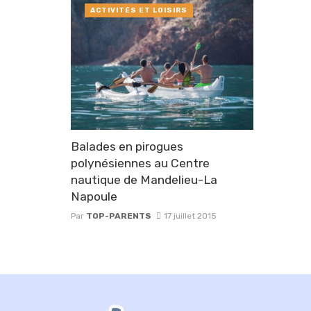
ACTIVITÉS ET LOISIRS
Balades en pirogues
polynésiennes au Centre
nautique de Mandelieu-La
Napoule
Par
TOP-PARENTS
17 juillet 2015