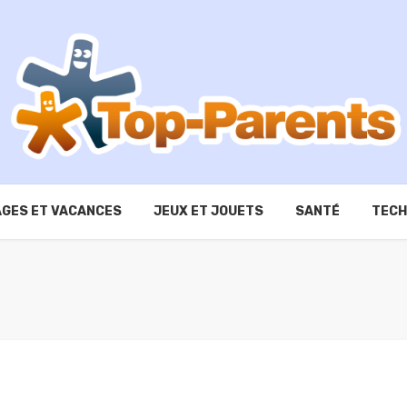
GES ET VACANCES
JEUX ET JOUETS
SANTÉ
TECH