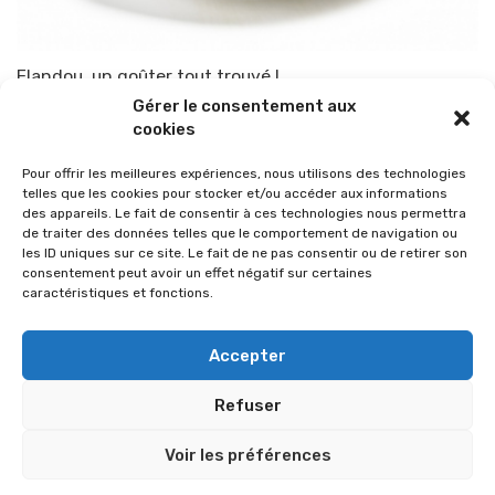
Flandou, un goûter tout trouvé !
Gérer le consentement aux
Par
TOP-PARENTS
16 mai 2012
cookies
Pour offrir les meilleures expériences, nous utilisons des technologies
telles que les cookies pour stocker et/ou accéder aux informations
des appareils. Le fait de consentir à ces technologies nous permettra
de traiter des données telles que le comportement de navigation ou
les ID uniques sur ce site. Le fait de ne pas consentir ou de retirer son
consentement peut avoir un effet négatif sur certaines
caractéristiques et fonctions.
Accepter
Refuser
© 2026 Im-presse. Tous droits réservés.
Voir les préférences
MENTIONS LÉGALES