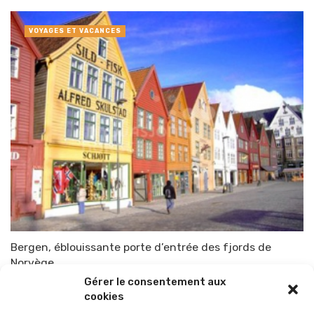
VOYAGES ET VACANCES
Bergen, éblouissante porte d’entrée des fjords de
Norvège.
Gérer le consentement aux
Par
TOP-PARENTS
8 juillet 2015
cookies