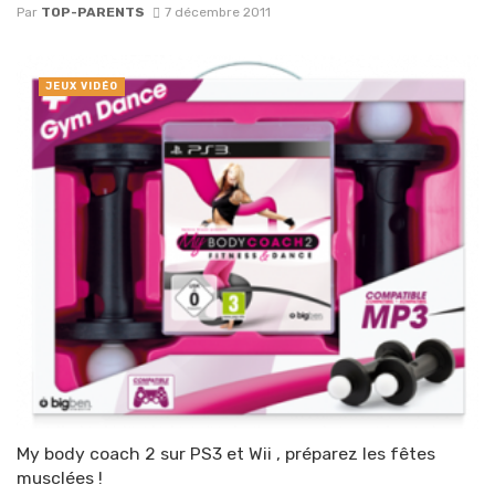
Par
TOP-PARENTS
7 décembre 2011
JEUX VIDÉO
My body coach 2 sur PS3 et Wii , préparez les fêtes
musclées !