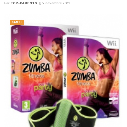
Par
TOP-PARENTS
9 novembre 2011
SANTÉ