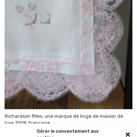
Richardson filles, une marque de linge de maison de
luxe 100% française
Gérer le consentement aux
Par
TOP-PARENTS
22 janvier 2015