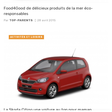
Food4Good de délicieux produits de la mer éco-
responsables
Par
TOP-PARENTS
28 avril 2015
ACTIVITÉS ET LOISIRS
La Skoda Citigo une voiture au top pour maman