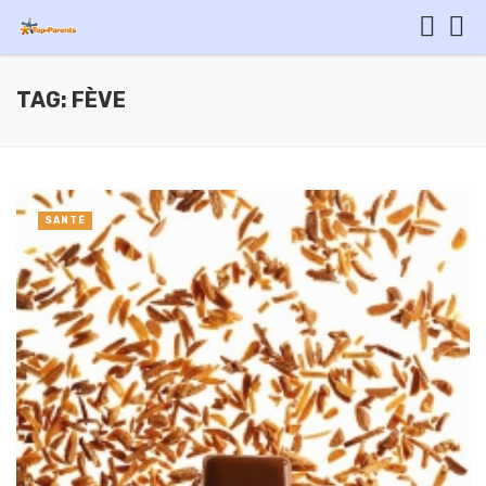
TAG: FÈVE
SANTÉ