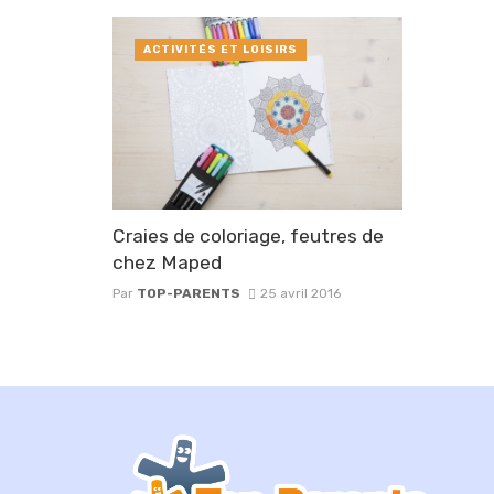
ACTIVITÉS ET LOISIRS
Craies de coloriage, feutres de
chez Maped
Par
TOP-PARENTS
25 avril 2016