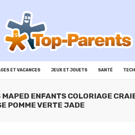
GES ET VACANCES
JEUX ET JOUETS
SANTÉ
TECH
 MAPED ENFANTS COLORIAGE CRAI
SE POMME VERTE JADE