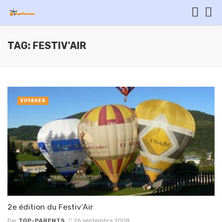
TAG: FESTIV'AIR
VOYAGES
2e édition du Festiv’Air
Par
TOP-PARENTS
26 septembre 2008