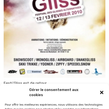
Festi’Gliss est de retour
Gérer le consentement aux
Par
TOP-PARENTS
4 février 2010
cookies
Pour offrir les meilleures expériences, nous utilisons des technologies