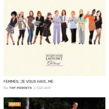
FEMMES, JE VOUS HAIS…ME
Par
TOP-PARENTS
7 juin 2010
SANTÉ