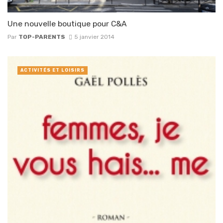
Une nouvelle boutique pour C&A
Par
TOP-PARENTS
5 janvier 2014
ACTIVITÉS ET LOISIRS