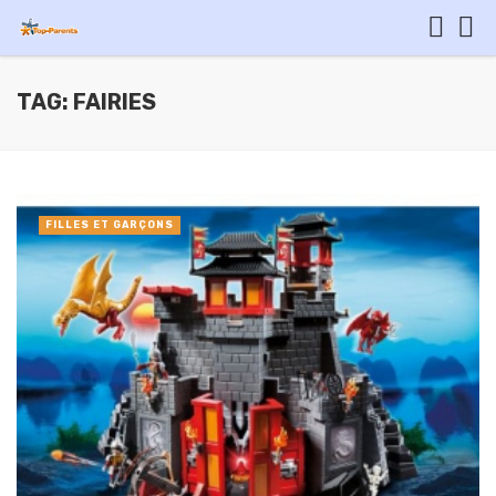
TAG: FAIRIES
FILLES ET GARÇONS