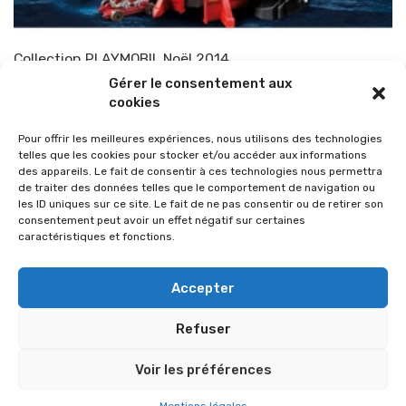
Collection PLAYMOBIL Noël 2014
Gérer le consentement aux
Par
TOP-PARENTS
11 décembre 2014
cookies
Pour offrir les meilleures expériences, nous utilisons des technologies
telles que les cookies pour stocker et/ou accéder aux informations
des appareils. Le fait de consentir à ces technologies nous permettra
de traiter des données telles que le comportement de navigation ou
les ID uniques sur ce site. Le fait de ne pas consentir ou de retirer son
consentement peut avoir un effet négatif sur certaines
caractéristiques et fonctions.
Accepter
Refuser
© 2026 Im-presse. Tous droits réservés.
Voir les préférences
MENTIONS LÉGALES