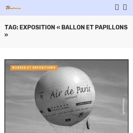
TAG: EXPOSITION « BALLON ET PAPILLONS
»
MUSÉES ET EXPOSITIONS