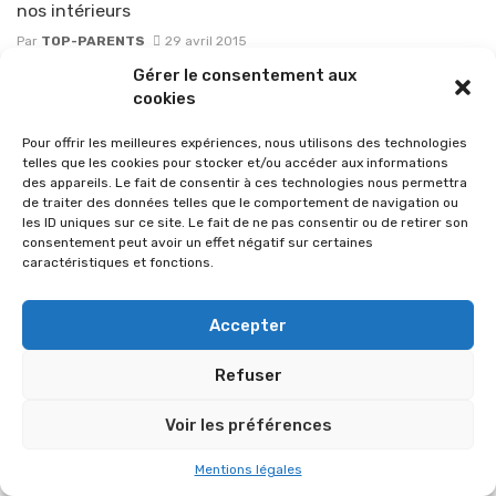
nos intérieurs
Par
TOP-PARENTS
29 avril 2015
Gérer le consentement aux
cookies
Pour offrir les meilleures expériences, nous utilisons des technologies
telles que les cookies pour stocker et/ou accéder aux informations
des appareils. Le fait de consentir à ces technologies nous permettra
de traiter des données telles que le comportement de navigation ou
les ID uniques sur ce site. Le fait de ne pas consentir ou de retirer son
consentement peut avoir un effet négatif sur certaines
caractéristiques et fonctions.
Accepter
© 2026 Im-presse. Tous droits réservés.
Refuser
MENTIONS LÉGALES
Voir les préférences
Mentions légales