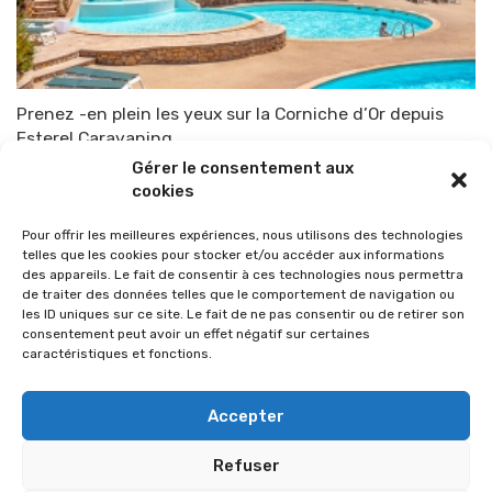
Prenez -en plein les yeux sur la Corniche d’Or depuis
Esterel Caravaning
Gérer le consentement aux
Par
TOP-PARENTS
30 mai 2020
cookies
Pour offrir les meilleures expériences, nous utilisons des technologies
telles que les cookies pour stocker et/ou accéder aux informations
des appareils. Le fait de consentir à ces technologies nous permettra
de traiter des données telles que le comportement de navigation ou
les ID uniques sur ce site. Le fait de ne pas consentir ou de retirer son
consentement peut avoir un effet négatif sur certaines
caractéristiques et fonctions.
Accepter
Refuser
© 2026 Im-presse. Tous droits réservés.