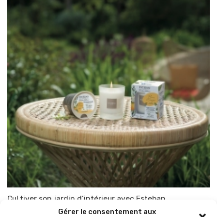
CuLtiver son jardin d’intérieur avec Esteban
Gérer le consentement aux
Par
TOP-PARENTS
21 mars 2022