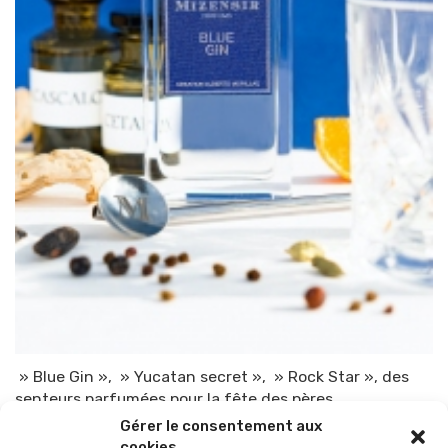
» Blue Gin », » Yucatan secret », » Rock Star », des
senteurs parfumées pour la fête des pères.
Gérer le consentement aux
Par
TOP-PARENTS
18 juin 2021
cookies