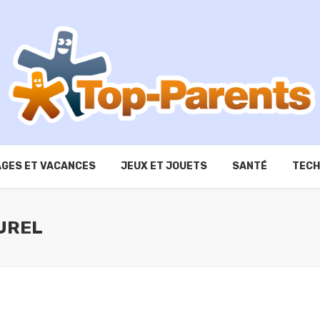
GES ET VACANCES
JEUX ET JOUETS
SANTÉ
TECH
UREL