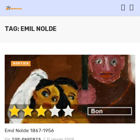
TAG: EMIL NOLDE
SORTIES
Emil Nolde 1867-1956
Par
TOP-PARENTS
12 janvier 2009