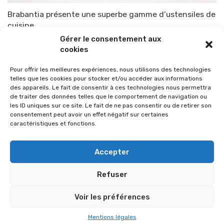
Brabantia présente une superbe gamme d’ustensiles de
cuisine
Gérer le consentement aux
Par
TOP-PARENTS
11 juillet 2015
cookies
Pour offrir les meilleures expériences, nous utilisons des technologies
telles que les cookies pour stocker et/ou accéder aux informations
des appareils. Le fait de consentir à ces technologies nous permettra
de traiter des données telles que le comportement de navigation ou
les ID uniques sur ce site. Le fait de ne pas consentir ou de retirer son
consentement peut avoir un effet négatif sur certaines
caractéristiques et fonctions.
Accepter
Refuser
© 2026 Im-presse. Tous droits réservés.
Voir les préférences
MENTIONS LÉGALES
Mentions légales