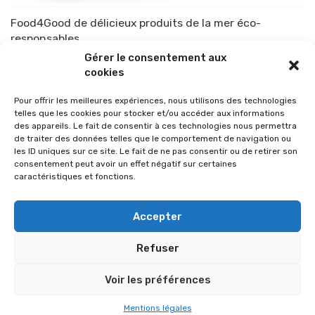
Food4Good de délicieux produits de la mer éco-
responsables
Gérer le consentement aux
Par
TOP-PARENTS
28 avril 2015
cookies
Pour offrir les meilleures expériences, nous utilisons des technologies
telles que les cookies pour stocker et/ou accéder aux informations
des appareils. Le fait de consentir à ces technologies nous permettra
de traiter des données telles que le comportement de navigation ou
les ID uniques sur ce site. Le fait de ne pas consentir ou de retirer son
consentement peut avoir un effet négatif sur certaines
caractéristiques et fonctions.
Accepter
Refuser
© 2026 Im-presse. Tous droits réservés.
Voir les préférences
MENTIONS LÉGALES
Mentions légales