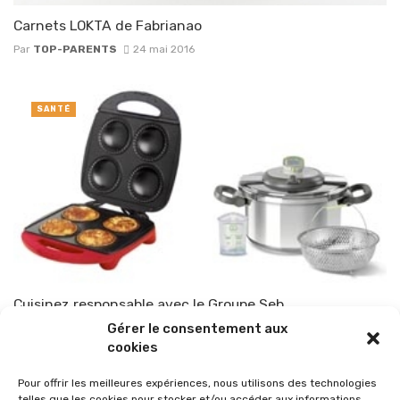
Carnets LOKTA de Fabrianao
Par
TOP-PARENTS
24 mai 2016
SANTÉ
Cuisinez responsable avec le Groupe Seb
Gérer le consentement aux
Par
TOP-PARENTS
27 avril 2011
cookies
Pour offrir les meilleures expériences, nous utilisons des technologies
telles que les cookies pour stocker et/ou accéder aux informations