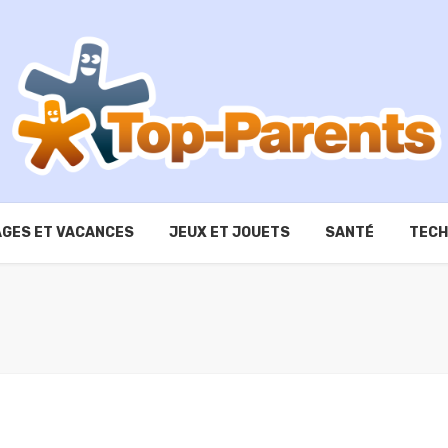
GES ET VACANCES
JEUX ET JOUETS
SANTÉ
TECH