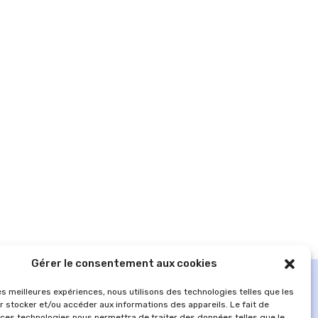
Gérer le consentement aux cookies
les meilleures expériences, nous utilisons des technologies telles que les
r stocker et/ou accéder aux informations des appareils. Le fait de
 ces technologies nous permettra de traiter des données telles que le