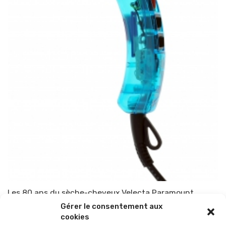
Les 80 ans du sèche-cheveux Velecta Paramount
Gérer le consentement aux
Par
TOP-PARENTS
12 janvier 2016
cookies