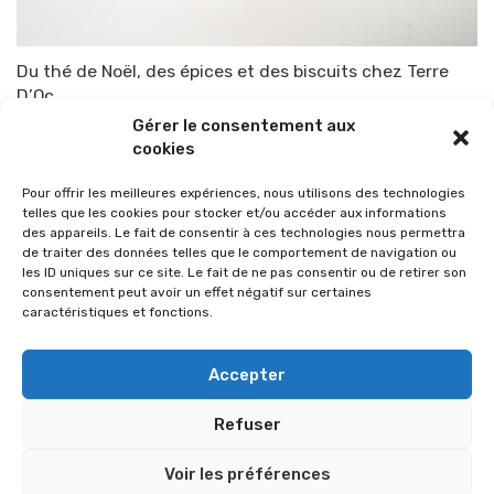
Du thé de Noël, des épices et des biscuits chez Terre
D’Oc
Gérer le consentement aux
Par
TOP-PARENTS
22 novembre 2012
cookies
Pour offrir les meilleures expériences, nous utilisons des technologies
telles que les cookies pour stocker et/ou accéder aux informations
des appareils. Le fait de consentir à ces technologies nous permettra
de traiter des données telles que le comportement de navigation ou
les ID uniques sur ce site. Le fait de ne pas consentir ou de retirer son
consentement peut avoir un effet négatif sur certaines
caractéristiques et fonctions.
Accepter
Refuser
© 2026 Im-presse. Tous droits réservés.
Voir les préférences
MENTIONS LÉGALES