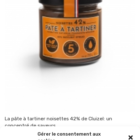
La pâte à tartiner noisettes 42% de Cluizel: un
concentré de saveurs
Gérer le consentement aux
Par
TOP-PARENTS
31 août 2020