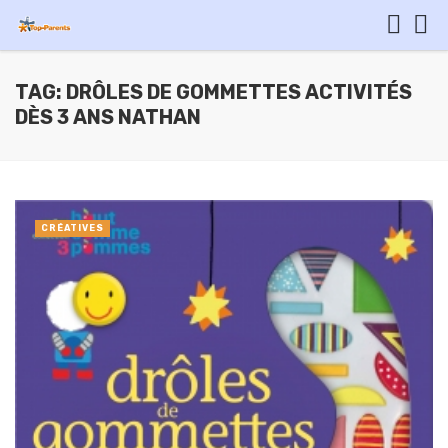
TAG: DRÔLES DE GOMMETTES ACTIVITÉS
DÈS 3 ANS NATHAN
CRÉATIVES