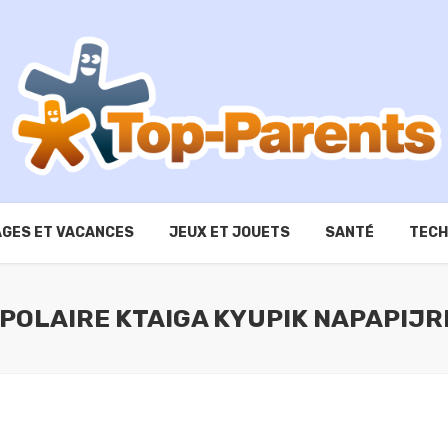
GES ET VACANCES
JEUX ET JOUETS
SANTÉ
TECH
POLAIRE KTAIGA KYUPIK NAPAPIJR