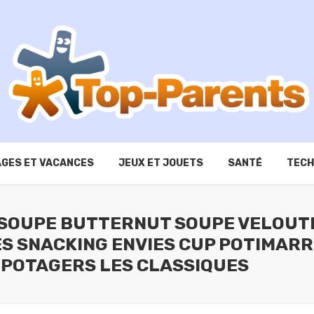
GES ET VACANCES
JEUX ET JOUETS
SANTÉ
TECH
 SOUPE BUTTERNUT SOUPE VELOUT
 SNACKING ENVIES CUP POTIMARRO
A POTAGERS LES CLASSIQUES