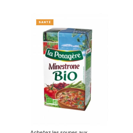
SANTÉ
Achetez les soupes aux