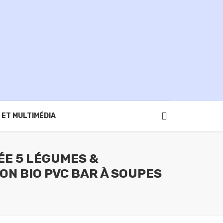
 ET MULTIMÉDIA
ÉE 5 LÉGUMES &
N BIO PVC BAR À SOUPES