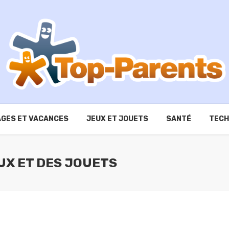
GES ET VACANCES
JEUX ET JOUETS
SANTÉ
TECH
UX ET DES JOUETS