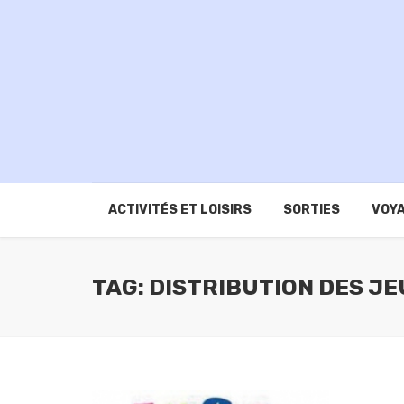
ACTIVITÉS ET LOISIRS
SORTIES
VOYA
TAG: DISTRIBUTION DES JE