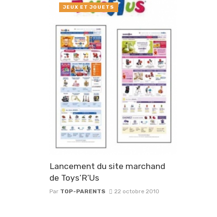
JEUX ET JOUETS
Lancement du site marchand
de Toys’R’Us
Par
TOP-PARENTS
22 octobre 2010