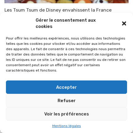
Les Tsum Tsum de Disney envahissent la France
Par
TOP-PARENTS
21 janvier 2015
Gérer le consentement aux
cookies
Pour offrir les meilleures expériences, nous utilisons des technologies
telles que les cookies pour stocker et/ou accéder aux informations
des appareils. Le fait de consentir à ces technologies nous permettra
de traiter des données telles que le comportement de navigation ou
les ID uniques sur ce site. Le fait de ne pas consentir ou de retirer son
consentement peut avoir un effet négatif sur certaines
caractéristiques et fonctions.
Accepter
Refuser
© 2026 Im-presse. Tous droits réservés.
Voir les préférences
MENTIONS LÉGALES
Mentions légales