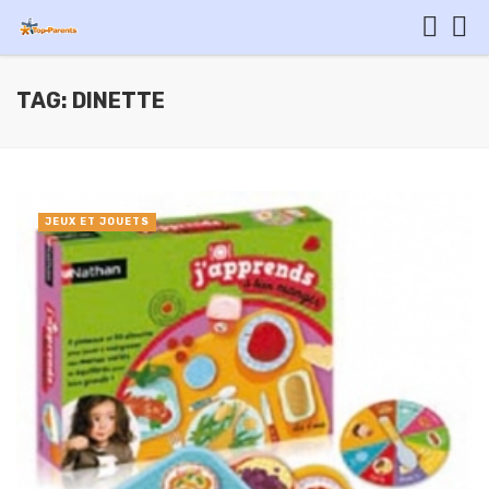
TAG: DINETTE
JEUX ET JOUETS