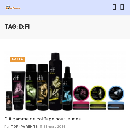
TAG: D:FI
SANTÉ
D:fi gamme de coiffage pour jeunes
Par
TOP-PARENTS
31 mars 2014